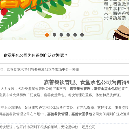
1
2
3
4
5
6
、食堂承包公司为何得到广泛欢迎呢？
理，嘉善食堂承包都想要在激烈竞争市场中分一杯羹
嘉善餐饮管理、食堂承包公司为何得
大力发展，各种类型餐饮管理公司层出不穷，
嘉善餐饮管理
，
嘉善食堂承包
都想要在
发展非常火爆得到广泛欢迎。嘉善食堂承包、餐饮管理注重客户体验和品质保证。
至上经营理念，始终将客户需求和体验放在首位。在产品选择、烹饪技术、服务流程
得嘉善餐饮管理公司在市场中，
嘉善餐饮管理，嘉善食堂承包
公司为何得到广泛欢迎
餐饮配送，也开始涉及到了很多的领域，无论是学校，还是公司