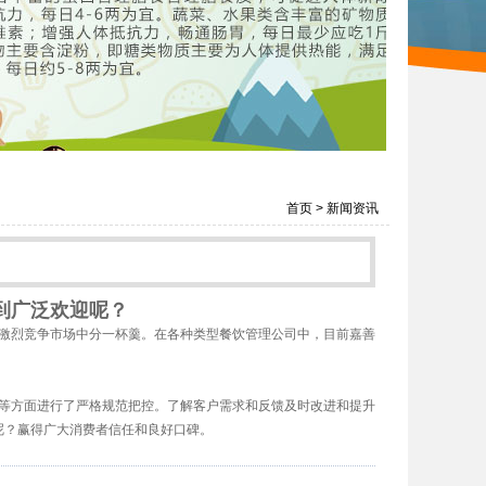
首页
>
新闻资讯
到广泛欢迎呢？
激烈竞争市场中分一杯羹。在各种类型餐饮管理公司中，目前嘉善
等方面进行了严格规范把控。了解客户需求和反馈及时改进和提升
呢？赢得广大消费者信任和良好口碑。