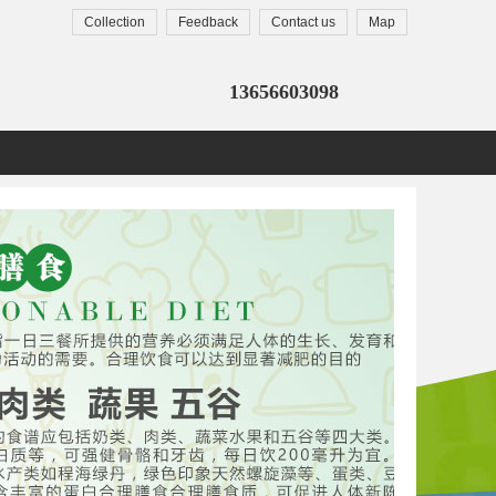
Collection
Feedback
Contact us
Map
13656603098