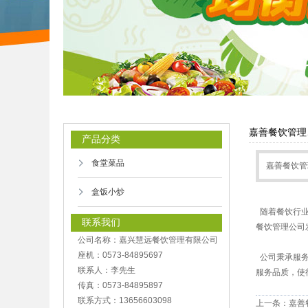
嘉善餐饮管理
产品分类
食堂菜品
嘉善餐饮管
盒饭小炒
随着餐饮行业
联系我们
餐饮管理公司
公司名称：嘉兴慧远餐饮管理有限公司
座机：0573-84895697
公司秉承服务
联系人：李先生
服务品质，使
传真：0573-84895897
联系方式：13656603098
上一条：
嘉善